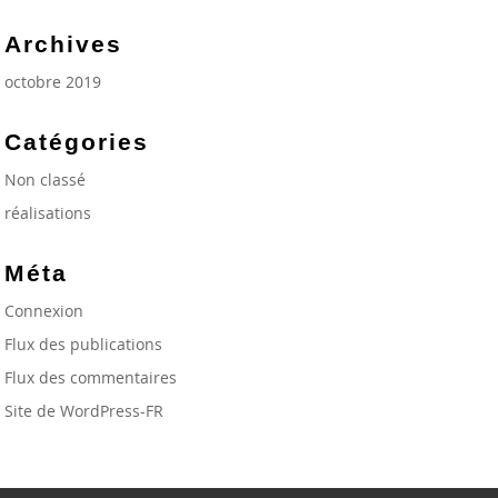
Archives
octobre 2019
Catégories
Non classé
réalisations
Méta
Connexion
Flux des publications
Flux des commentaires
Site de WordPress-FR