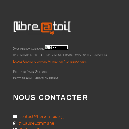
Sauf mention contraire,
les contenus de ce(tte) œuvre sont mis à disposition selon les termes de la
Licence Creative Commons Attribution 4.0 International
.
Photos de Yann Guillotin
Photo de Adam Nelson on Reshot
NOUS CONTACTER
contact@libre-a-toi.org
@CauseCommune