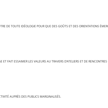
EUTRE DE TOUTE IDÉOLOGIE POUR QUE DES GOÛTS ET DES ORIENTATIONS ÉME
E ET FAIT ESSAIMER LES VALEURS AU TRAVERS D’ATELIERS ET DE RENCONTRES
ACTIVITÉ AUPRÈS DES PUBLICS MARGINALISÉS.