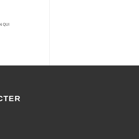
N QUI
CTER