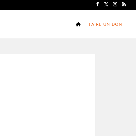
FAIRE UN DON