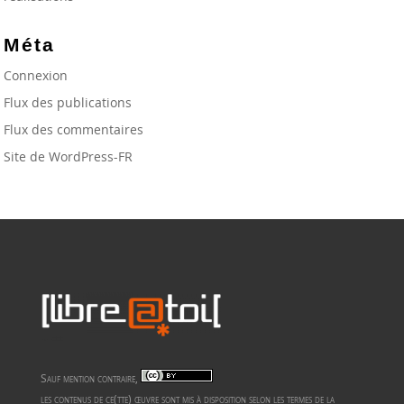
Méta
Connexion
Flux des publications
Flux des commentaires
Site de WordPress-FR
Sauf mention contraire,
les contenus de ce(tte) œuvre sont mis à disposition selon les termes de la