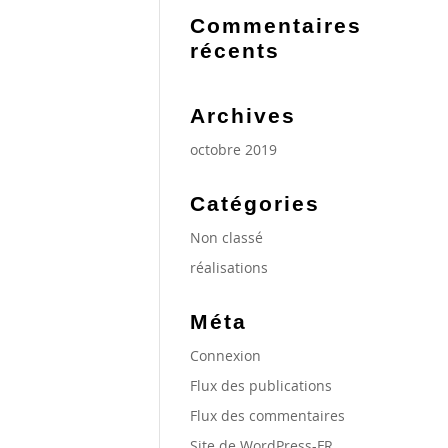
Commentaires
récents
Archives
octobre 2019
Catégories
Non classé
réalisations
Méta
Connexion
Flux des publications
Flux des commentaires
Site de WordPress-FR