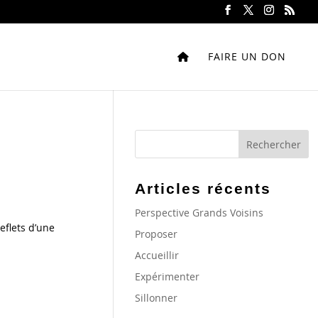
FAIRE UN DON
Articles récents
Perspective Grands Voisins
eflets d’une
Proposer
Accueillir
Expérimenter
Sillonner